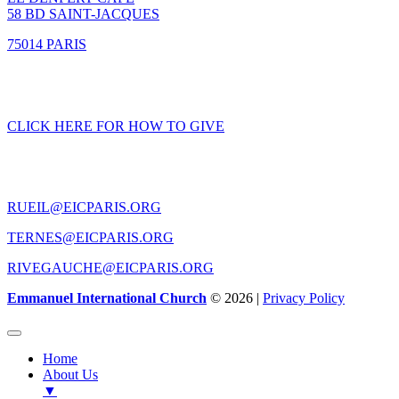
58 BD SAINT-JACQUES
75014 PARIS
GIVING
CLICK HERE FOR HOW TO GIVE
CONTACT US
RUEIL@EICPARIS.ORG
TERNES@EICPARIS.ORG
RIVEGAUCHE@EICPARIS.ORG
Emmanuel International Church
© 2026 |
Privacy Policy
Home
About Us
▼